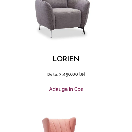
LORIEN
3.450,00
lei
De la:
Adauga in Cos