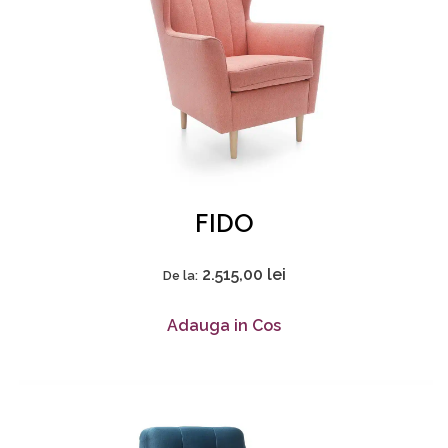
FIDO
2.515,00
lei
De la:
Adauga in Cos