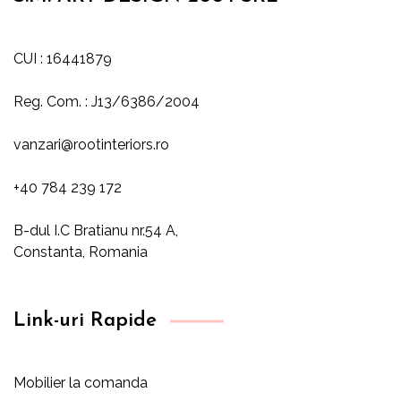
CUI : 16441879
Reg. Com. : J13/6386/2004
vanzari@rootinteriors.ro
+40 784 239 172
B-dul I.C Bratianu nr.54 A,
Constanta, Romania
Link-uri Rapide
Mobilier la comanda