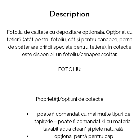
Description
Fotoliu de calitate cu depozitare optionala. Opțional cu
tetieră (atât pentru fotoliu, cât și pentru canapea, perna
de spătar are orificii speciale pentru tetiere). În colecție
este disponibil un fotoliu/canapea/coltar.
FOTOLIU:
Proprietăți/opțiuni de colecție
poate fi comandat cu mai multe tipuri de
tapițerie – poate fi comandat și cu material
lavabil aqua clean* și piele naturală
opțional pernă pentru cap