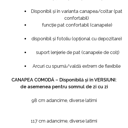
Disponibil și în varianta canapea/coltar (pat
confortabil)
funcție pat confortabil (canapele)
disponibil și fotoliu (opțional cu depozitare)
suport lenjerie de pat (canapele de colț)
Arcuri cu spumă/valdă extrem de flexibile
CANAPEA COMODĂ – Disponibilă și în VERSIUNI:
de asemenea pentru somnul de zi cu zi
98 cm adancime, diverse latimi
117 cm adancime, diverse latimi