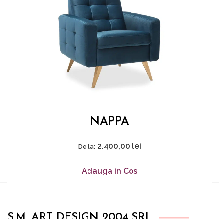
NAPPA
2.400,00
lei
De la:
Adauga in Cos
S.M. ART DESIGN 2004 SRL