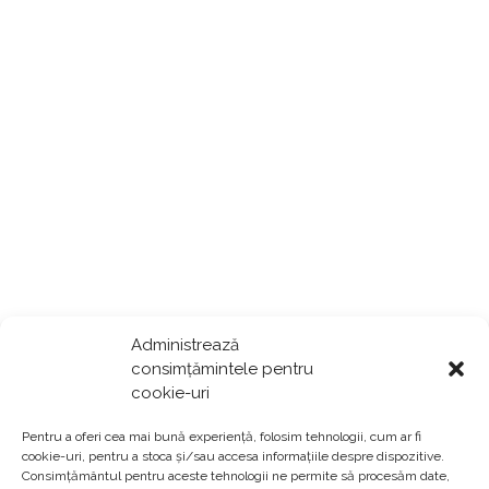
Administrează
consimțămintele pentru
cookie-uri
Pentru a oferi cea mai bună experiență, folosim tehnologii, cum ar fi
cookie-uri, pentru a stoca și/sau accesa informațiile despre dispozitive.
Consimțământul pentru aceste tehnologii ne permite să procesăm date,