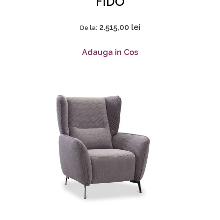
FIDO
2.515,00
lei
De la:
Adauga in Cos