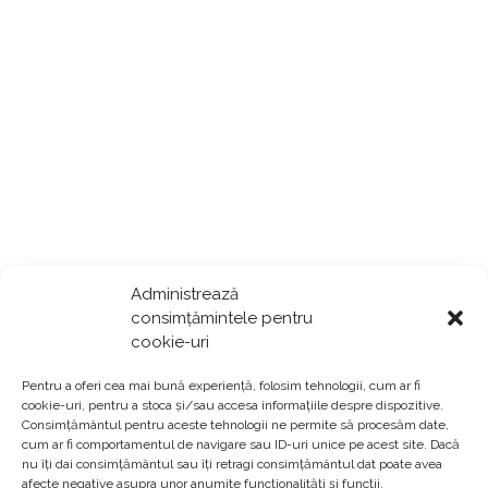
Administrează
consimțămintele pentru
cookie-uri
Pentru a oferi cea mai bună experiență, folosim tehnologii, cum ar fi
cookie-uri, pentru a stoca și/sau accesa informațiile despre dispozitive.
Consimțământul pentru aceste tehnologii ne permite să procesăm date,
cum ar fi comportamentul de navigare sau ID-uri unice pe acest site. Dacă
nu îți dai consimțământul sau îți retragi consimțământul dat poate avea
afecte negative asupra unor anumite funcționalități și funcții.