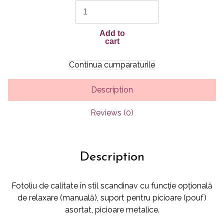
BEO
quantity
Add to
cart
Continua cumparaturile
Description
Reviews (0)
Description
Fotoliu de calitate în stil scandinav cu funcție opțională
de relaxare (manuală), suport pentru picioare (pouf)
asortat, picioare metalice.