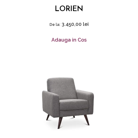
LORIEN
3.450,00
lei
De la:
Adauga in Cos