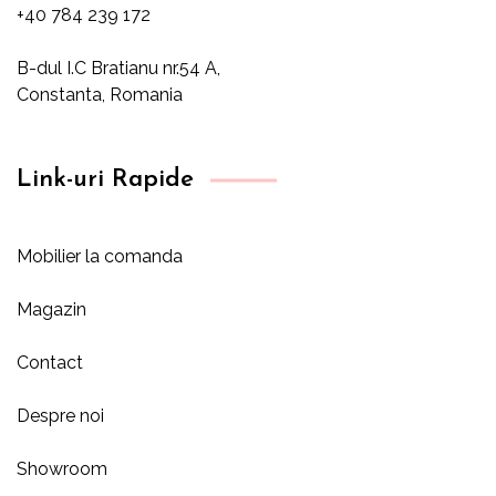
+40 784 239 172
B-dul I.C Bratianu nr.54 A,
Constanta, Romania
Link-uri Rapide
Mobilier la comanda
Magazin
Contact
Despre noi
Showroom