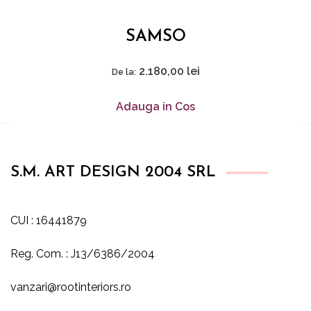
SAMSO
2.180,00
lei
De la:
Adauga in Cos
S.M. ART DESIGN 2004 SRL
CUI : 16441879
Reg. Com. : J13/6386/2004
vanzari@rootinteriors.ro