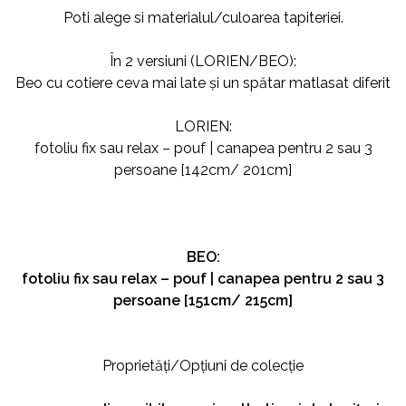
Poti alege si materialul/culoarea tapiteriei.
În 2 versiuni (LORIEN/BEO):
Beo cu cotiere ceva mai late și un spătar matlasat diferit
LORIEN:
fotoliu fix sau relax – pouf | canapea pentru 2 sau 3
persoane [142cm/ 201cm]
BEO:
fotoliu fix sau relax – pouf | canapea pentru 2 sau 3
persoane [151cm/ 215cm]
Proprietăți/Opțiuni de colecție