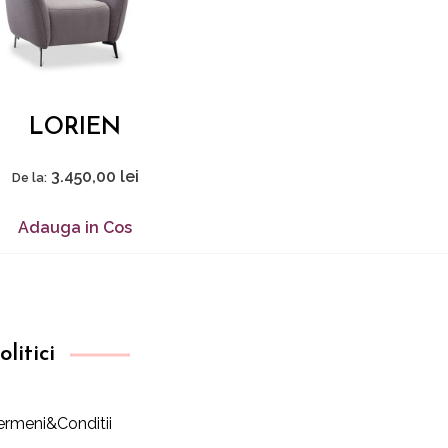
LORIEN
3.450,00
lei
De la:
Adauga in Cos
olitici
ermeni&Conditii