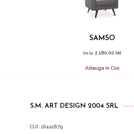
SAMSO
2.180,00
lei
De la:
Adauga in Cos
S.M. ART DESIGN 2004 SRL
CUI : 16441879