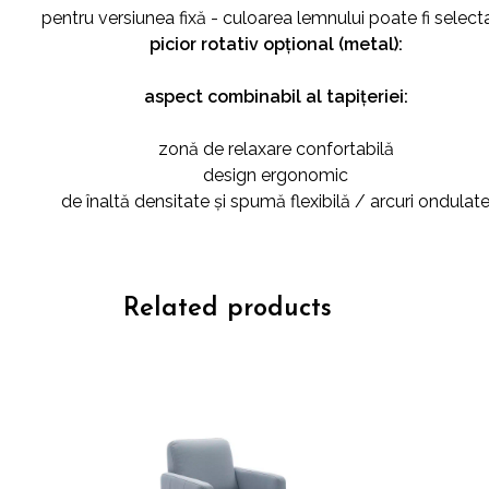
pentru versiunea fixă ​​- culoarea lemnului poate fi select
picior rotativ opțional (metal):
aspect combinabil al tapițeriei:
zonă de relaxare confortabilă
design ergonomic
de înaltă densitate și spumă flexibilă / arcuri ondulat
Related products