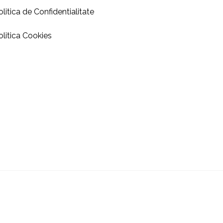
olitica de Confidentialitate
olitica Cookies