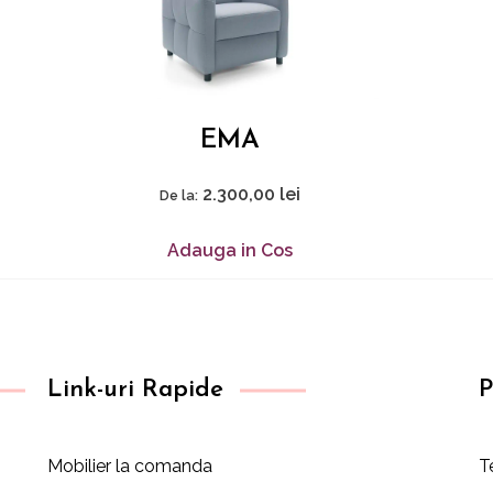
EMA
2.300,00
lei
De la:
Adauga in Cos
Link-uri Rapide
P
Mobilier la comanda
T