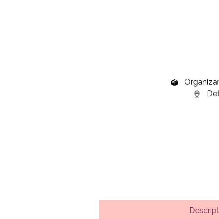
Organizare
Deta
Descrip