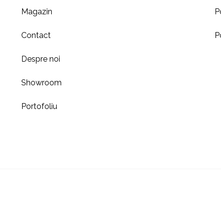
Magazin
P
Contact
P
Despre noi
Showroom
Portofoliu