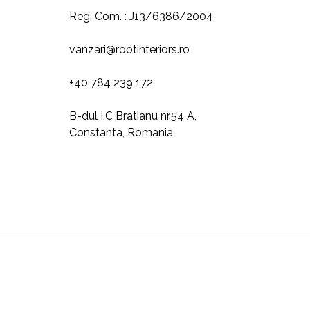
Reg. Com. : J13/6386/2004
vanzari@rootinteriors.ro
+40 784 239 172
B-dul I.C Bratianu nr.54 A,
Constanta, Romania