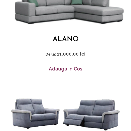
ALANO
11.000,00
lei
De la:
Adauga in Cos