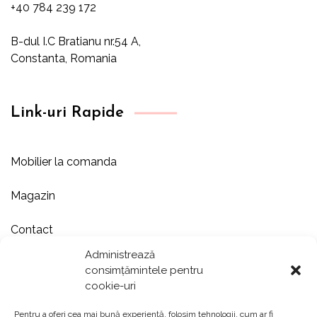
+40 784 239 172
B-dul I.C Bratianu nr.54 A,
Constanta, Romania
Link-uri Rapide
Mobilier la comanda
Magazin
Contact
Administrează
Despre noi
consimțămintele pentru
cookie-uri
Showroom
Pentru a oferi cea mai bună experiență, folosim tehnologii, cum ar fi