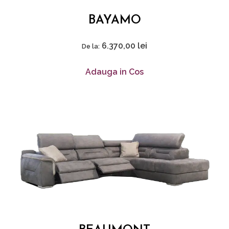
BAYAMO
6.370,00
lei
De la:
Adauga in Cos