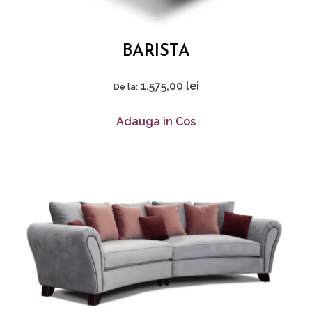
BARISTA
1.575,00
lei
De la:
Adauga in Cos