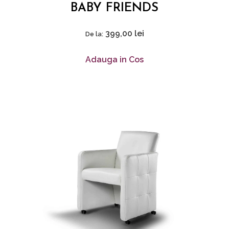
BABY FRIENDS
399,00
lei
De la:
Adauga in Cos