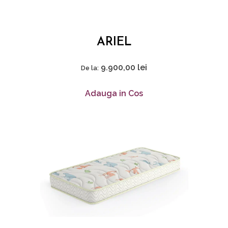
ARIEL
9.900,00
lei
De la:
Adauga in Cos