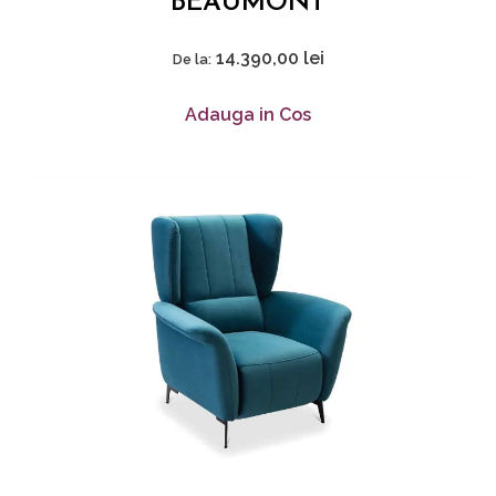
BEAUMONT
14.390,00
lei
De la:
Adauga in Cos