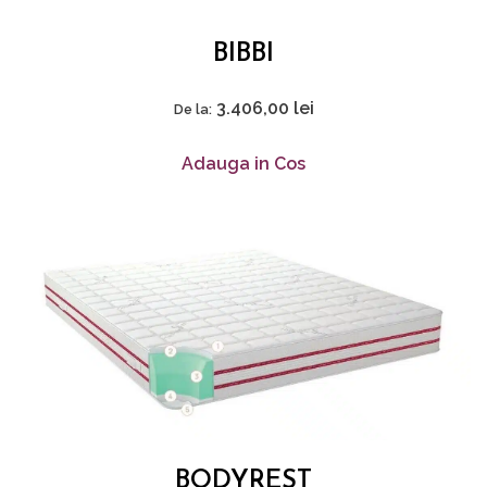
BIBBI
3.406,00
lei
De la:
Adauga in Cos
BODYREST