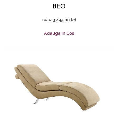
BEO
3.445,00
lei
De la:
Adauga in Cos