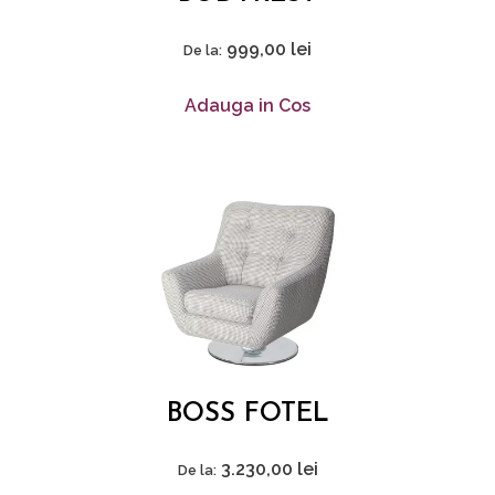
999,00
lei
De la:
Adauga in Cos
BOSS FOTEL
3.230,00
lei
De la: