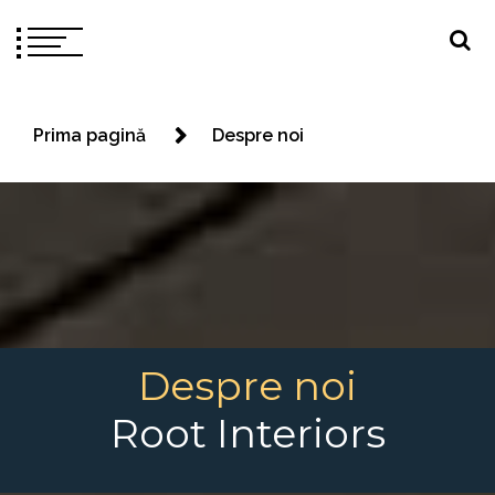
Prima pagină
Despre noi
Despre noi
Root Interiors