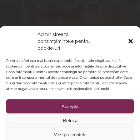
Administrează
consimțămintele pentru
cookie-uri
Pentru a oferi cea mai bună experiență, folosim tehnologii, cum ar fi
cookie-uri, pentru a stoca și/sau accesa informațiile despre dispozitive.
Consimțământul pentru aceste tehnologii ne permite să procesăm date,
cum ar fi comportamentul de navigare sau ID-uri unice pe acest site. Dacă
nu îți dai consimțământul sau îți retragi consimțământul dat poate avea
afecte negative asupra unor anumite funcționalități și funcții.
Acceptă
Refuză
Vezi preferințele