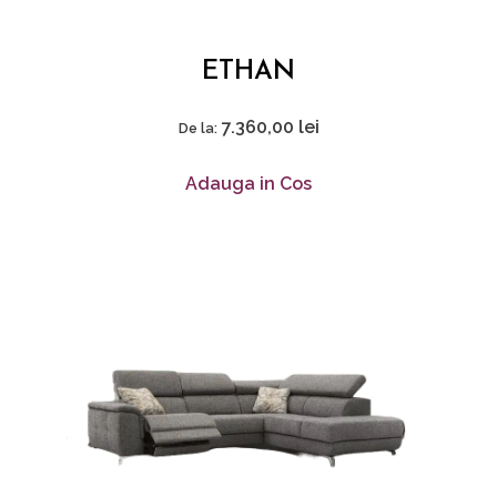
ETHAN
7.360,00
lei
De la:
Adauga in Cos