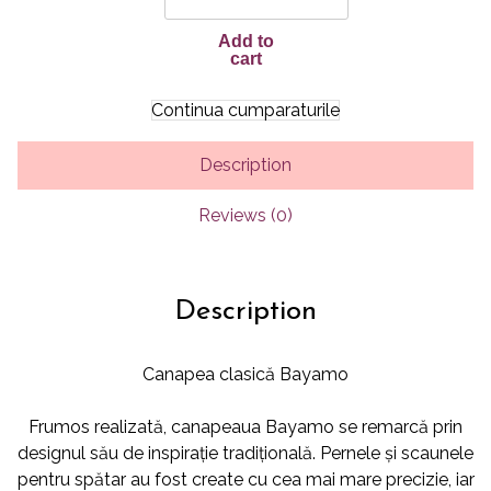
quantity
Add to
cart
Continua cumparaturile
Description
Reviews (0)
Description
Canapea clasică Bayamo
Frumos realizată, canapeaua Bayamo se remarcă prin
designul său de inspirație tradițională. Pernele și scaunele
pentru spătar au fost create cu cea mai mare precizie, iar