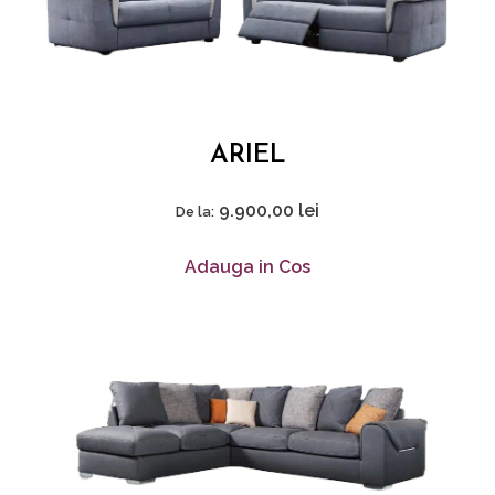
ARIEL
9.900,00
lei
De la:
Adauga in Cos