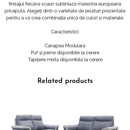
finisajul fiecărui scaun subliniază măiestria europeană
pricepută. Alegeți dintr-o varietate de țesături prezentate
pentru a vă crea combinația unică de culori și materiale.
Caracteristici:
Canapea Modulara
Puf și perne disponibile la cerere
Tapițerie mixtă disponibilă la cerere
Related products