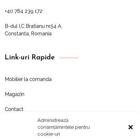
+40 784 239 172
B-dul I.C Bratianu nr.54 A,
Constanta, Romania
Link-uri Rapide
Mobilier la comanda
Magazin
Contact
Administrează
Despre noi
consimțămintele pentru
cookie-uri
Showroom