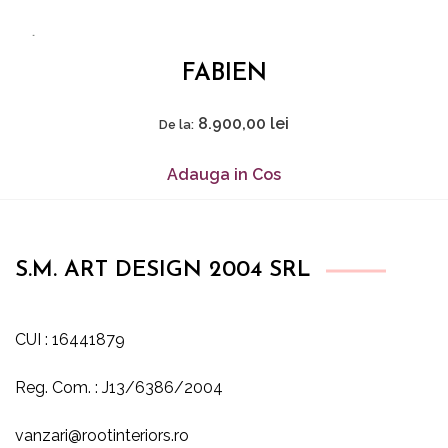
FABIEN
8.900,00
lei
De la:
Adauga in Cos
S.M. ART DESIGN 2004 SRL
CUI : 16441879
Reg. Com. : J13/6386/2004
vanzari@rootinteriors.ro