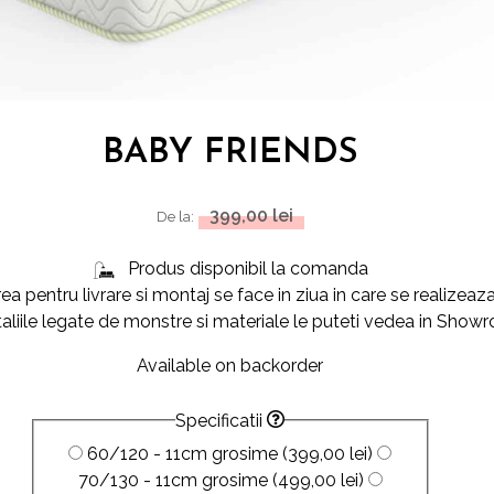
BABY FRIENDS
399,00
lei
De la:
Produs disponibil la comanda
a pentru livrare si montaj se face in ziua in care se realize
liile legate de monstre si materiale le puteti vedea in Sho
Available on backorder
Specificatii
60/120 - 11cm grosime
(399,00 lei)
70/130 - 11cm grosime
(499,00 lei)