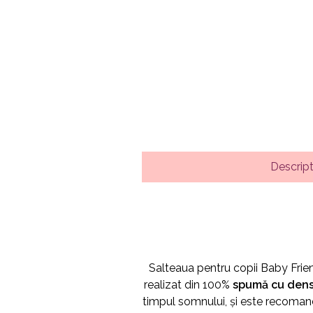
Descrip
Salteaua pentru copii Baby Frien
realizat din 100%
spumă cu densi
timpul somnului, și este recoman