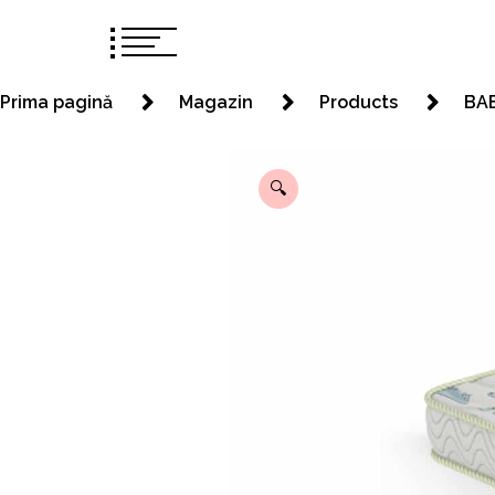
Prima pagină
Magazin
Products
BAB
🔍