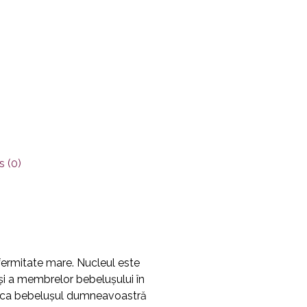
 (0)
 fermitate mare. Nucleul este
și a membrelor bebelușului în
im ca bebelușul dumneavoastră