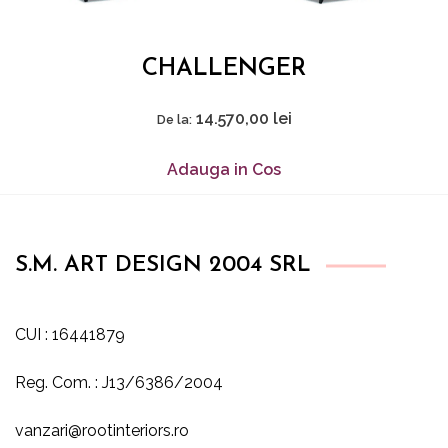
CHALLENGER
14.570,00
lei
De la:
Adauga in Cos
S.M. ART DESIGN 2004 SRL
CUI : 16441879
Reg. Com. : J13/6386/2004
vanzari@rootinteriors.ro