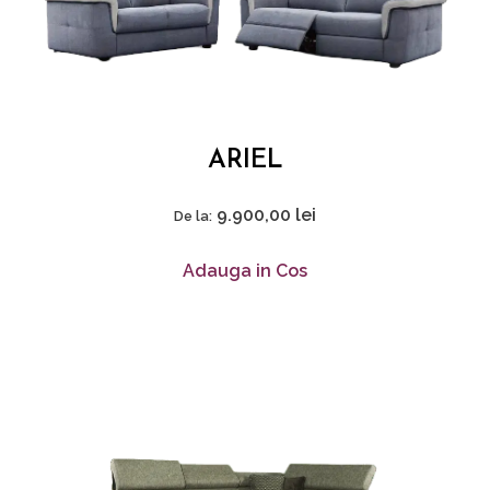
ARIEL
9.900,00
lei
De la:
Adauga in Cos