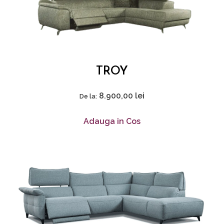
TROY
8.900,00
lei
De la:
Adauga in Cos