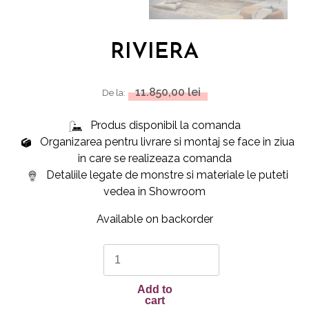
RIVIERA
11.850,00
lei
De la:
Produs disponibil la comanda
Organizarea pentru livrare si montaj se face in ziua
in care se realizeaza comanda
Detaliile legate de monstre si materiale le puteti
vedea in Showroom
Available on backorder
RIVIERA
quantity
Add to
cart