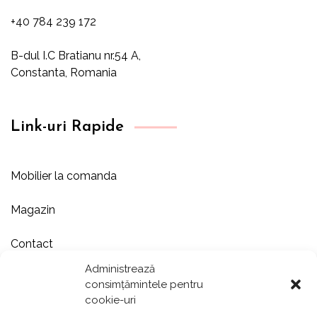
+40 784 239 172
B-dul I.C Bratianu nr.54 A,
Constanta, Romania
Link-uri Rapide
Mobilier la comanda
Magazin
Contact
Administrează
Despre noi
consimțămintele pentru
cookie-uri
Showroom