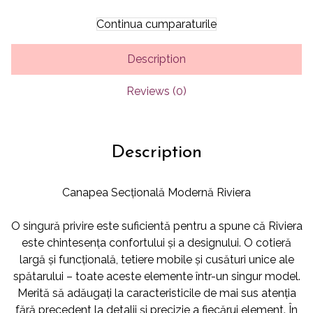
Continua cumparaturile
Description
Reviews (0)
Description
Canapea Secțională Modernă Riviera
O singură privire este suficientă pentru a spune că Riviera
este chintesența confortului și a designului. O cotieră
largă și funcțională, tetiere mobile și cusături unice ale
spătarului – toate aceste elemente într-un singur model.
Merită să adăugați la caracteristicile de mai sus atenția
fără precedent la detalii și precizie a fiecărui element. În