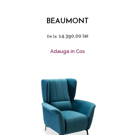
BEAUMONT
14.390,00
lei
De la:
Adauga in Cos