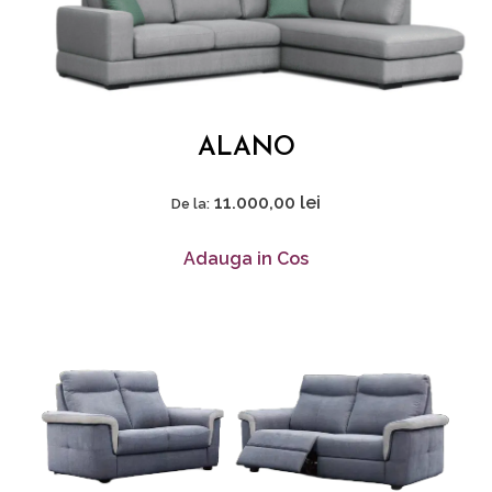
ALANO
11.000,00
lei
De la:
Adauga in Cos