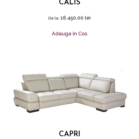
CALIS
16.450,00
lei
De la:
Adauga in Cos
CAPRI