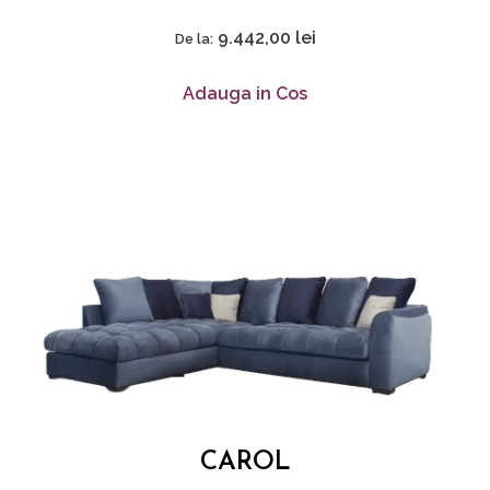
9.442,00
lei
De la:
Adauga in Cos
CAROL