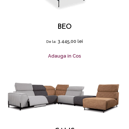
BEO
3.445,00
lei
De la:
Adauga in Cos