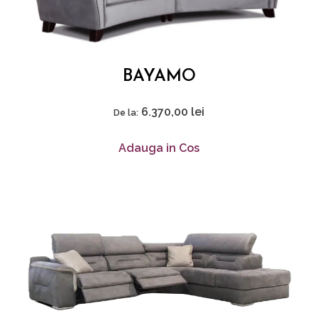
BAYAMO
6.370,00
lei
De la:
Adauga in Cos