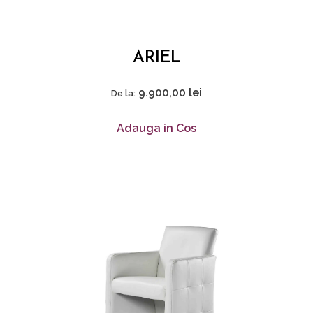
ARIEL
9.900,00
lei
De la:
Adauga in Cos