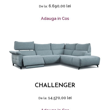
6.690,00
lei
De la:
Adauga in Cos
CHALLENGER
14.570,00
lei
De la: