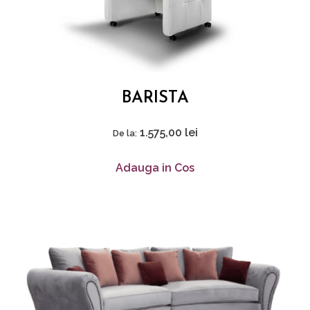
BARISTA
1.575,00
lei
De la:
Adauga in Cos