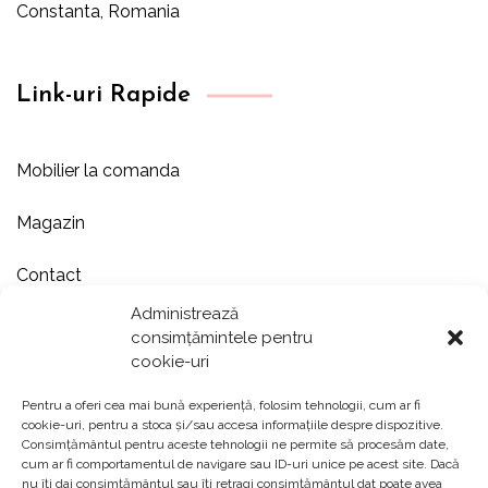
Constanta, Romania
Link-uri Rapide
Mobilier la comanda
Magazin
Contact
Administrează
Despre noi
consimțămintele pentru
cookie-uri
Showroom
Pentru a oferi cea mai bună experiență, folosim tehnologii, cum ar fi
cookie-uri, pentru a stoca și/sau accesa informațiile despre dispozitive.
Portofoliu
Consimțământul pentru aceste tehnologii ne permite să procesăm date,
cum ar fi comportamentul de navigare sau ID-uri unice pe acest site. Dacă
nu îți dai consimțământul sau îți retragi consimțământul dat poate avea