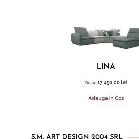
LINA
17.450,00
lei
De la:
Adauga in Cos
S.M. ART DESIGN 2004 SRL