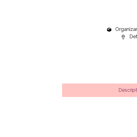
Organizare
Deta
Descrip