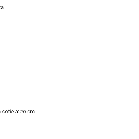
ta
 cotiera: 20 cm