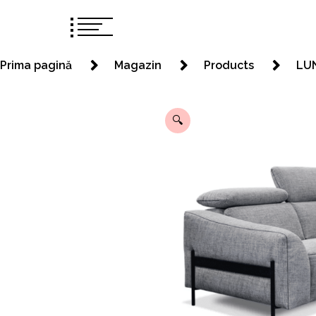
Prima pagină
Magazin
Products
LU
🔍