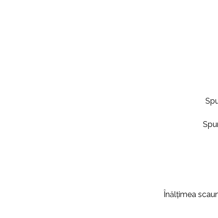
Spu
Spu
Înălțimea scau