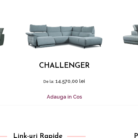
CHALLENGER
14.570,00
lei
De la:
Adauga in Cos
Link-uri Rapide
P