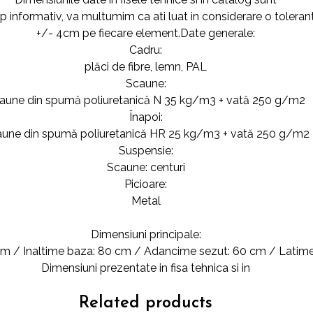
op informativ, va multumim ca ati luat in considerare o toleran
+/- 4cm pe fiecare element.Date generale:
Cadru:
plăci de fibre, lemn, PAL
Scaune:
aune din spumă poliuretanică N 35 kg/m3 + vată 250 g/m2
Înapoi:
une din spumă poliuretanică HR 25 kg/m3 + vată 250 g/m2
Suspensie:
Scaune: centuri
Picioare:
Metal
Dimensiuni principale:
 cm / Inaltime baza: 80 cm / Adancime sezut: 60 cm / Latime
Dimensiuni prezentate in fisa tehnica si in
Related products