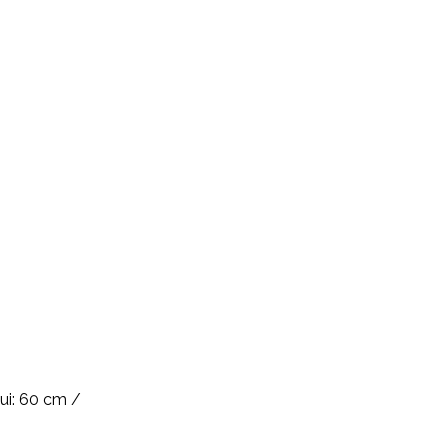
2
ui: 60 cm /