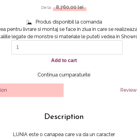
8.760,00
lei
De la:
Produs disponibil la comanda
a pentru livrare si montaj se face in ziua in care se realize
liile legate de monstre si materiale le puteti vedea in Sho
LUNIA
quantity
Add to cart
Continua cumparaturile
tion
Reviews
Description
LUNIA este o canapea care va da un caracter