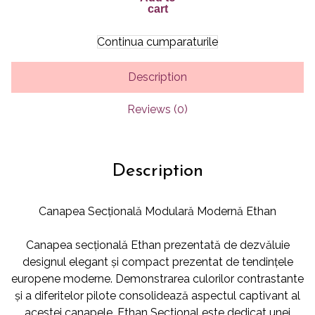
cart
Continua cumparaturile
Description
Reviews (0)
Description
Canapea Secțională Modulară Modernă Ethan
Canapea secțională Ethan prezentată de dezvăluie
designul elegant și compact prezentat de tendințele
europene moderne. Demonstrarea culorilor contrastante
și a diferitelor pilote consolidează aspectul captivant al
acestei canapele. Ethan Sectional este dedicat unei