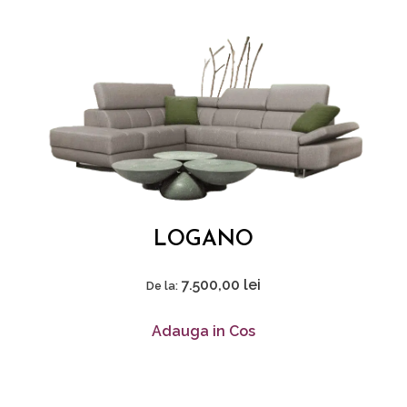
LOGANO
7.500,00
lei
De la:
Adauga in Cos