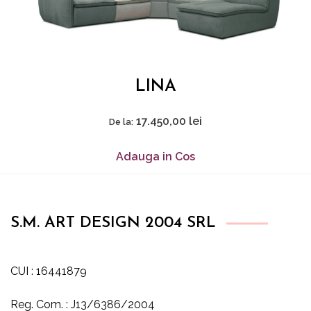
LINA
17.450,00
lei
De la:
Adauga in Cos
S.M. ART DESIGN 2004 SRL
CUI : 16441879
Reg. Com. : J13/6386/2004