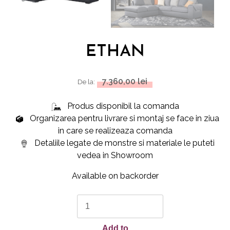
ETHAN
7.360,00
lei
De la:
Produs disponibil la comanda
Organizarea pentru livrare si montaj se face in ziua
in care se realizeaza comanda
Detaliile legate de monstre si materiale le puteti
vedea in Showroom
Available on backorder
ETHAN
quantity
Add to