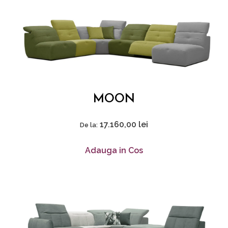
MOON
17.160,00
lei
De la:
Adauga in Cos