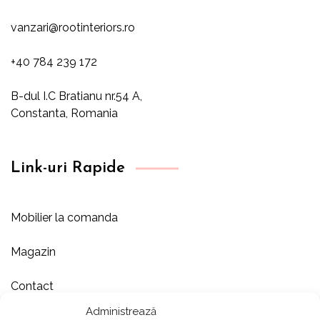
vanzari@rootinteriors.ro
+40 784 239 172
B-dul I.C Bratianu nr.54 A,
Constanta, Romania
Link-uri Rapide
Mobilier la comanda
Magazin
Contact
Administrează