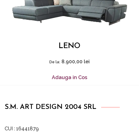
LENO
8.900,00
lei
De la:
Adauga in Cos
S.M. ART DESIGN 2004 SRL
CUI : 16441879