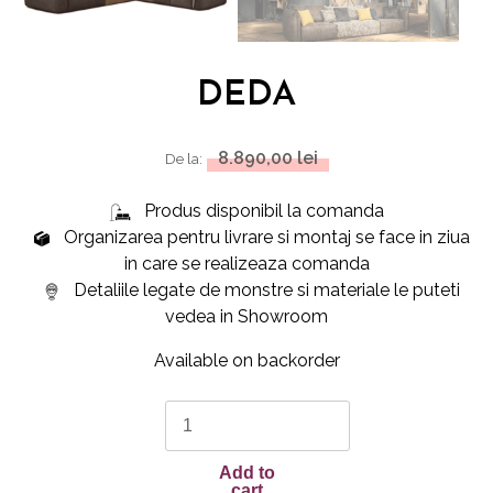
DEDA
8.890,00
lei
De la:
Produs disponibil la comanda
Organizarea pentru livrare si montaj se face in ziua
in care se realizeaza comanda
Detaliile legate de monstre si materiale le puteti
vedea in Showroom
Available on backorder
DEDA
quantity
Add to
cart