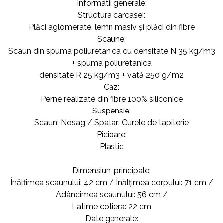
Informatii generale:
Structura carcasei:
Plăci aglomerate, lemn masiv și plăci din fibre
Scaune:
Scaun din spuma poliuretanica cu densitate N 35 kg/m3
+ spuma poliuretanica
densitate R 25 kg/m3 + vată 250 g/m2
Caz:
Perne realizate din fibre 100% siliconice
Suspensie:
Scaun: Nosag / Spatar: Curele de tapiterie
Picioare:
Plastic
Dimensiuni principale:
Înălțimea scaunului: 42 cm / Înălțimea corpului: 71 cm /
Adâncimea scaunului: 56 cm /
Latime cotiera: 22 cm
Date generale: