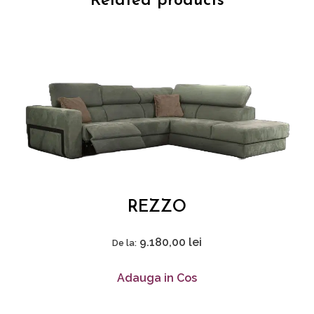
Related products
REZZO
9.180,00
lei
De la:
Adauga in Cos