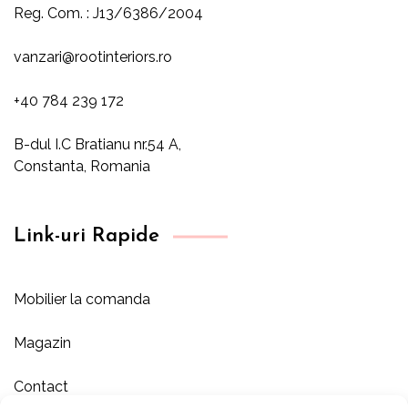
Reg. Com. : J13/6386/2004
vanzari@rootinteriors.ro
+40 784 239 172
B-dul I.C Bratianu nr.54 A,
Constanta, Romania
Link-uri Rapide
Mobilier la comanda
Magazin
Contact