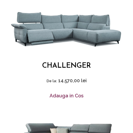
CHALLENGER
14.570,00
lei
De la:
Adauga in Cos