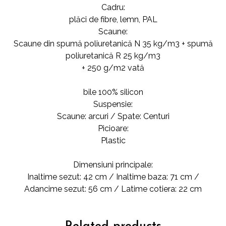
Cadru:
plăci de fibre, lemn, PAL
Scaune:
Scaune din spumă poliuretanică N 35 kg/m3 + spumă
poliuretanică R 25 kg/m3
+ 250 g/m2 vată
bile 100% silicon
Suspensie:
Scaune: arcuri / Spate: Centuri
Picioare:
Plastic
Dimensiuni principale:
Inaltime sezut: 42 cm / Inaltime baza: 71 cm /
Adancime sezut: 56 cm / Latime cotiera: 22 cm