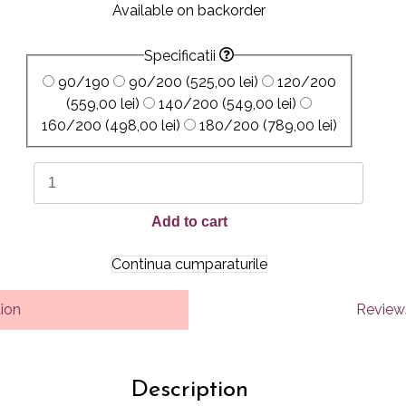
Available on backorder
Specificatii
90/190
90/200
(525,00 lei)
120/200
(559,00 lei)
140/200
(549,00 lei)
160/200
(498,00 lei)
180/200
(789,00 lei)
EASY
FIX
BLACK
Add to cart
quantity
Continua cumparaturile
tion
Reviews
Description