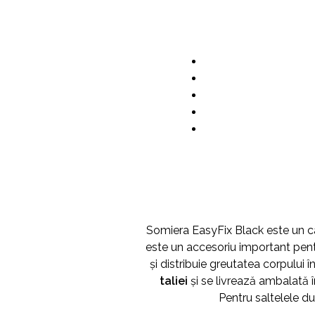
Somiera EasyFix Black este un ca
este un accesoriu important pentru
și distribuie greutatea corpului
taliei
și se livrează ambalată 
Pentru saltelele du