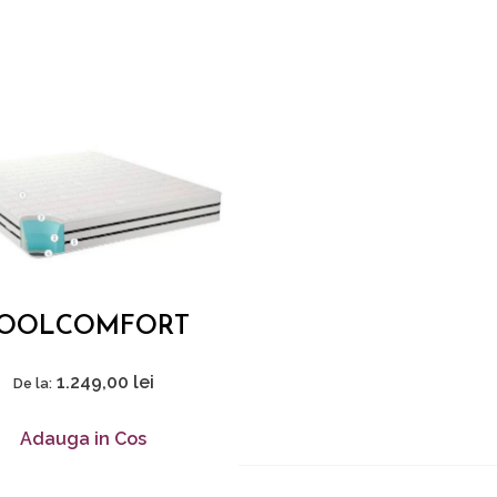
OOLCOMFORT
1.249,00
lei
De la:
Adauga in Cos