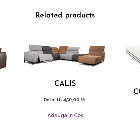
Related products
CALIS
C
16.450,00
lei
De la:
Adauga in Cos