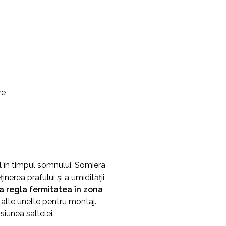
re
l în timpul somnului. Somiera
nerea prafului și a umidității,
 a regla fermitatea în zona
alte unelte pentru montaj.
siunea saltelei.