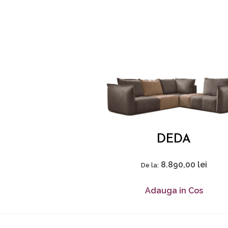
DEDA
8.890,00
lei
De la:
Adauga in Cos