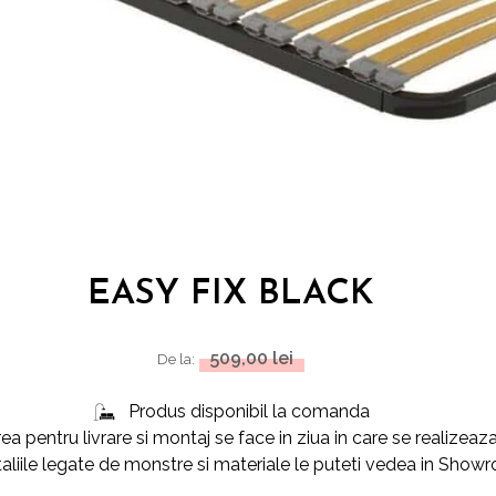
EASY FIX BLACK
509,00
lei
De la:
Produs disponibil la comanda
a pentru livrare si montaj se face in ziua in care se realize
liile legate de monstre si materiale le puteti vedea in Sho