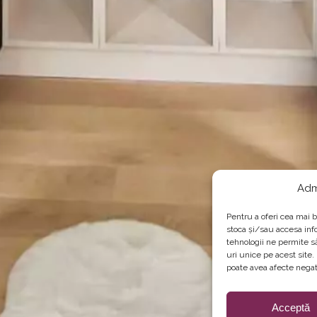
Adm
Pentru a oferi cea mai b
stoca și/sau accesa inf
tehnologii ne permite 
uri unice pe acest site
poate avea afecte negati
Acceptă