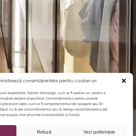
inistrează consimțămintele pentru cookie-uri
ună experiență, folosim tehnologii, cum ar fi cookie-uri, pentru a
ormațiile despre dispozitive. Consimțământul pentru aceste
să procesăm date, cum ar fi comportamentul de navigare sau ID-
. Dacă nu îți dai consimțământul sau îți retragi consimțământul dat
ve asupra unor anumite funcționalități și funcții.
Refuză
Vezi preferințele