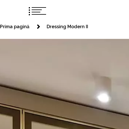
Prima pagină
Dressing Modern II