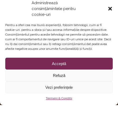
Administrează
consimțămintele pentru
cookie-uri
Pentru a oferi cea mai bună experiență, folosim tehnologii, cum ar fi
cookie-uri, pentru a stoca și/sau accesa informațiile despre dispozitive.
Consimțământul pentru aceste tehnologii ne permite să procesăm date,
cum ar fi comportamentul de navigare sau ID-uri unice pe acest site. Dacă
nu îți dai consimțământul sau îți retragi consimțământul dat poate avea
afecte negative asupra unor anumite funcționalități și funcții.
Acceptă
Refuză
Vezi preferințele
Termeni & Conditii