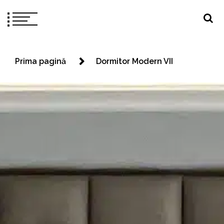
Prima pagină
Dormitor Modern VII