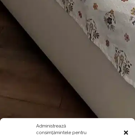
Administrează
consimțămintele pentru