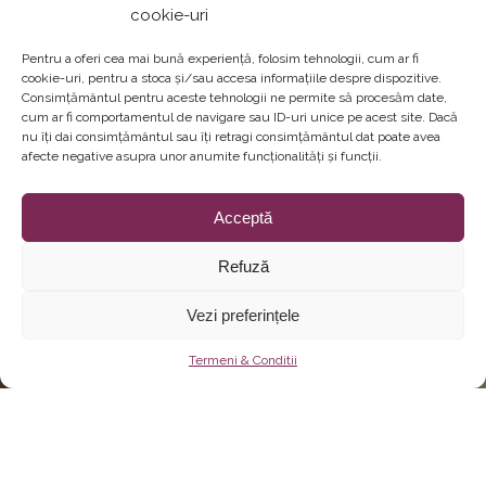
cookie-uri
Pentru a oferi cea mai bună experiență, folosim tehnologii, cum ar fi
cookie-uri, pentru a stoca și/sau accesa informațiile despre dispozitive.
Consimțământul pentru aceste tehnologii ne permite să procesăm date,
cum ar fi comportamentul de navigare sau ID-uri unice pe acest site. Dacă
nu îți dai consimțământul sau îți retragi consimțământul dat poate avea
afecte negative asupra unor anumite funcționalități și funcții.
Acceptă
Refuză
Vezi preferințele
Termeni & Conditii