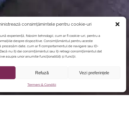
inistrează consimțămintele pentru cookie-uri
ună experiență, folosim tehnologii, cum ar fi cookie-uri, pentru a
ormațiile despre dispozitive. Consimțământul pentru aceste
să procesăm date, cum ar fi comportamentul de navigare sau ID-
. Dacă nu îți dai consimțământul sau îți retragi consimțământul dat
ve asupra unor anumite funcționalități și funcții.
Refuză
Vezi preferințele
Termeni & Conditii