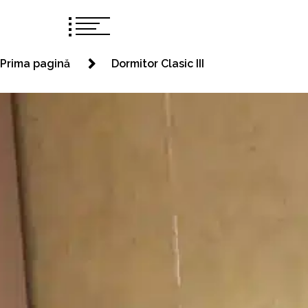
Prima pagină
Dormitor Clasic III