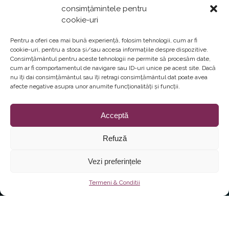
consimțămintele pentru
cookie-uri
Pentru a oferi cea mai bună experiență, folosim tehnologii, cum ar fi
cookie-uri, pentru a stoca și/sau accesa informațiile despre dispozitive.
Consimțământul pentru aceste tehnologii ne permite să procesăm date,
cum ar fi comportamentul de navigare sau ID-uri unice pe acest site. Dacă
nu îți dai consimțământul sau îți retragi consimțământul dat poate avea
afecte negative asupra unor anumite funcționalități și funcții.
Acceptă
Refuză
Vezi preferințele
Termeni & Conditii