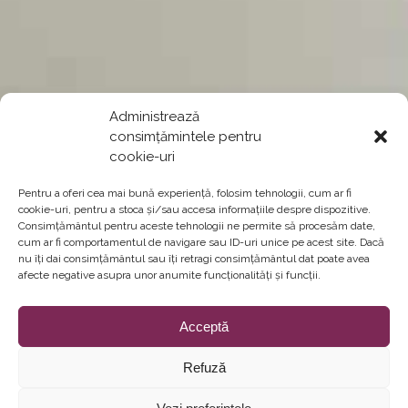
Administrează
consimțămintele pentru
cookie-uri
Pentru a oferi cea mai bună experiență, folosim tehnologii, cum ar fi
cookie-uri, pentru a stoca și/sau accesa informațiile despre dispozitive.
Consimțământul pentru aceste tehnologii ne permite să procesăm date,
cum ar fi comportamentul de navigare sau ID-uri unice pe acest site. Dacă
nu îți dai consimțământul sau îți retragi consimțământul dat poate avea
afecte negative asupra unor anumite funcționalități și funcții.
Acceptă
Refuză