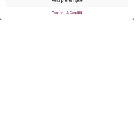
Vezi preferințele
Termeni & Conditii