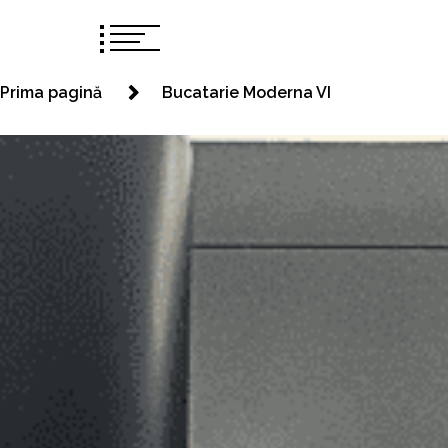
Prima pagină
Bucatarie Moderna VI