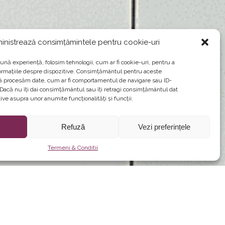
inistrează consimțămintele pentru cookie-uri
ună experiență, folosim tehnologii, cum ar fi cookie-uri, pentru a
ormațiile despre dispozitive. Consimțământul pentru aceste
să procesăm date, cum ar fi comportamentul de navigare sau ID-
. Dacă nu îți dai consimțământul sau îți retragi consimțământul dat
ve asupra unor anumite funcționalități și funcții.
Refuză
Vezi preferințele
Termeni & Conditii