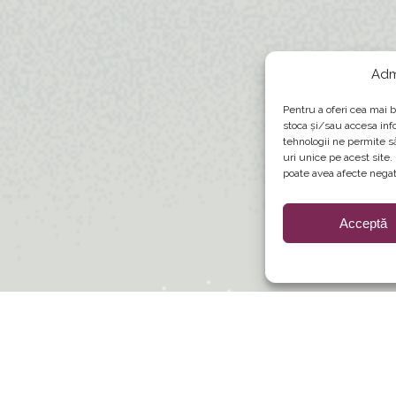
Adm
Pentru a oferi cea mai b
stoca și/sau accesa inf
tehnologii ne permite 
uri unice pe acest site
poate avea afecte negati
Acceptă