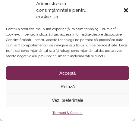
Administrează
consimțămintele pentru
cookie-uri
Pentru a oferi cea mai bună experiență, folosim tehnologii, cum ar fi
cookie-uri, pentru a stoca și/sau accesa informațiile despre dispozitive.
Consimțământul pentru aceste tehnologii ne permite să procesăm date,
cum ar fi comportamentul de navigare sau ID-uri unice pe acest site. Dacă
nu îți dai consimțământul sau îți retragi consimțământul dat poate avea
afecte negative asupra unor anumite funcționalități și funcții.
Acceptă
Refuză
Vezi preferințele
Termeni & Conditii