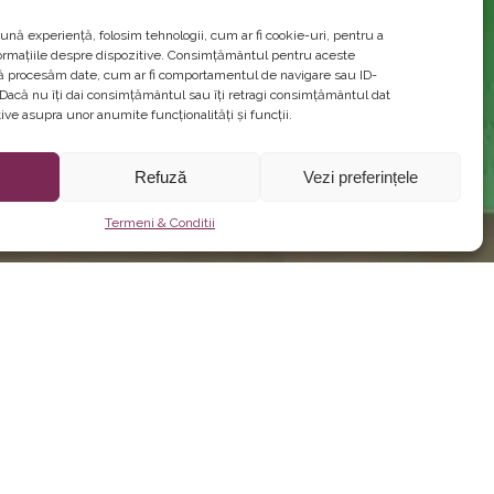
ună experiență, folosim tehnologii, cum ar fi cookie-uri, pentru a
ormațiile despre dispozitive. Consimțământul pentru aceste
să procesăm date, cum ar fi comportamentul de navigare sau ID-
. Dacă nu îți dai consimțământul sau îți retragi consimțământul dat
ve asupra unor anumite funcționalități și funcții.
Refuză
Vezi preferințele
Termeni & Conditii