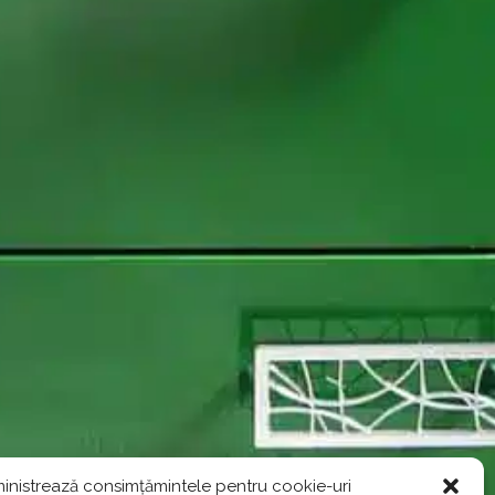
inistrează consimțămintele pentru cookie-uri