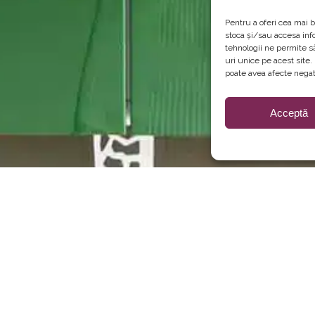
Pentru a oferi cea mai b
stoca și/sau accesa inf
tehnologii ne permite 
uri unice pe acest site
poate avea afecte negati
Acceptă