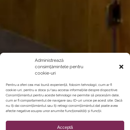
Administrează
consimțămintele pentru
cookie-uri
Pentru a oferi cea mai bună experiență, folosim tehnologii, cum ar fi
cookie-uri, pentru a stoca și/sau accesa informațiile despre dispozitive.
Consimțământul pentru aceste tehnologii ne permite să procesăm date,
cum ar fi comportamentul de navigare sau ID-uri unice pe acest site. Dacă
nu îți dai consimțământul sau îți retragi consimțământul dat poate avea
afecte negative asupra unor anumite funcționalități și funcții.
Acceptă